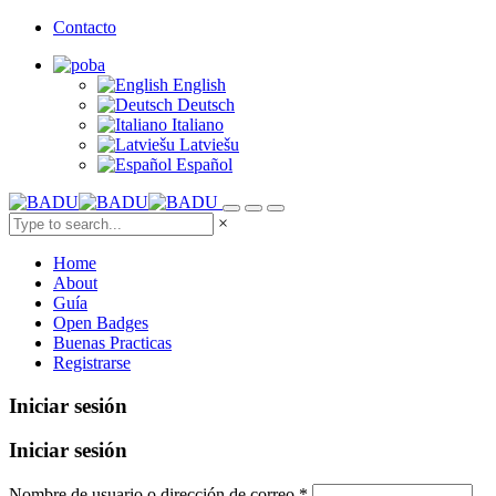
Contacto
English
Deutsch
Italiano
Latviešu
Español
×
Home
About
Guía
Open Badges
Buenas Practicas
Registrarse
Iniciar sesión
Iniciar sesión
Nombre de usuario o dirección de correo
*