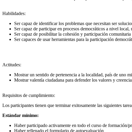
Habilidades:
Ser capaz de identificar los problemas que necesitan ser soluci
Ser capaz de participar en procesos democráticos a nivel local, 
Ser capaz de posibilitar la cohesión y participación comunitaria
Ser capaces de usar herramientas para la participación democr
Actitudes:
Mostrar un sentido de pertenencia a la localidad, país de uno 
Mostrar valentía ciudadana para defender los valores y creenci
Requisitos de cumplimiento:
Los participantes tienen que terminar exitosamente las siguientes tarea
Estándar mínimo:
Haber participado activamente en todo el curso de formación/p
Haber rellenado el formulario de autoevaluación