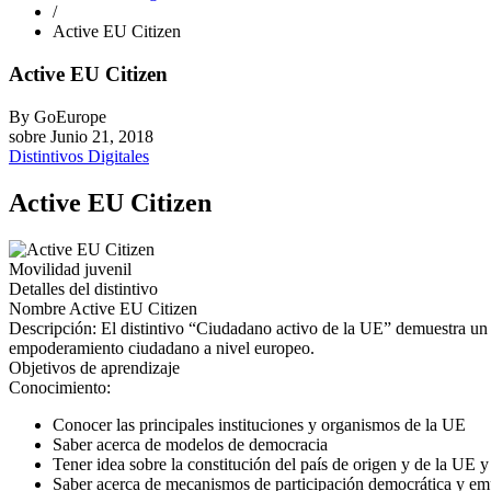
/
Active EU Citizen
Active EU Citizen
By
GoEurope
sobre
Junio 21, 2018
Distintivos Digitales
Active EU Citizen
Movilidad juvenil
Detalles del distintivo
Nombre
Active EU Citizen
Descripción:
El distintivo “Ciudadano activo de la UE” demuestra un e
empoderamiento ciudadano a nivel europeo.
Objetivos de aprendizaje
Conocimiento:
Conocer las principales instituciones y organismos de la UE
Saber acerca de modelos de democracia
Tener idea sobre la constitución del país de origen y de la UE y
Saber acerca de mecanismos de participación democrática y e