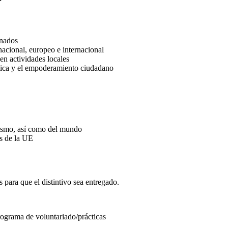
onados
nacional, europeo e internacional
 en actividades locales
ática y el empoderamiento ciudadano
mismo, así como del mundo
as de la UE
s para que el distintivo sea entregado.
rograma de voluntariado/prácticas