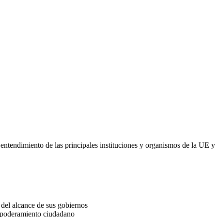
ntendimiento de las principales instituciones y organismos de la UE y l
 del alcance de sus gobiernos
mpoderamiento ciudadano