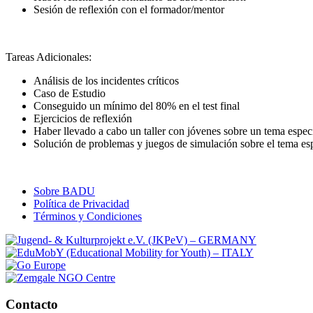
Sesión de reflexión con el formador/mentor
Tareas Adicionales:
Análisis de los incidentes críticos
Caso de Estudio
Conseguido un mínimo del 80% en el test final
Ejercicios de reflexión
Haber llevado a cabo un taller con jóvenes sobre un tema espec
Solución de problemas y juegos de simulación sobre el tema esp
Sobre BADU
Política de Privacidad
Términos y Condiciones
Contacto