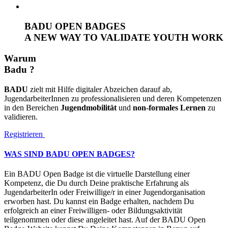
BADU OPEN BADGES
A NEW WAY TO VALIDATE YOUTH WORK
Warum
Badu ?
BADU
zielt mit Hilfe digitaler Abzeichen darauf ab,
JugendarbeiterInnen zu professionalisieren und deren Kompetenzen
in den Bereichen
Jugendmobilität
und
non-formales Lernen
zu
validieren.
Registrieren
WAS SIND BADU OPEN BADGES?
Ein BADU Open Badge ist die virtuelle Darstellung einer
Kompetenz, die Du durch Deine praktische Erfahrung als
JugendarbeiterIn oder Freiwillige/r in einer Jugendorganisation
erworben hast. Du kannst ein Badge erhalten, nachdem Du
erfolgreich an einer Freiwilligen- oder Bildungsaktivität
teilgenommen oder diese angeleitet hast. Auf der BADU Open