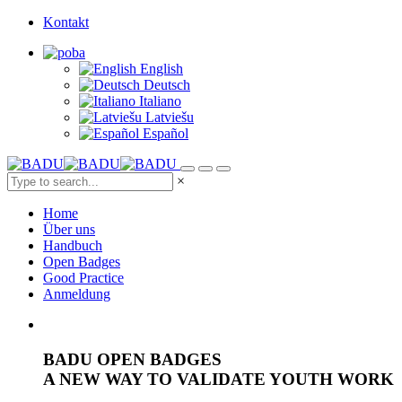
Kontakt
English
Deutsch
Italiano
Latviešu
Español
×
Home
Über uns
Handbuch
Open Badges
Good Practice
Anmeldung
BADU OPEN BADGES
A NEW WAY TO VALIDATE YOUTH WORK